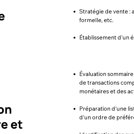
e
Stratégie de vente :
formelle, etc.
Établissement d'un é
Évaluation sommaire d
de transactions comp
monétaires et des act
on
Préparation d'une lis
d'un ordre de préfér
e et