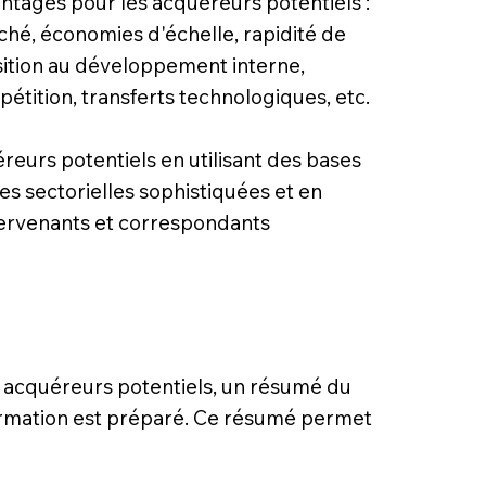
antages pour les acquéreurs potentiels :
é, économies d'échelle, rapidité de
ition au développement interne,
pétition, transferts technologiques, etc.
éreurs potentiels en utilisant des bases
es sectorielles sophistiquées et en
tervenants et correspondants
 acquéreurs potentiels, un résumé du
mation est préparé. Ce résumé permet
lle l'identité du vendeur.