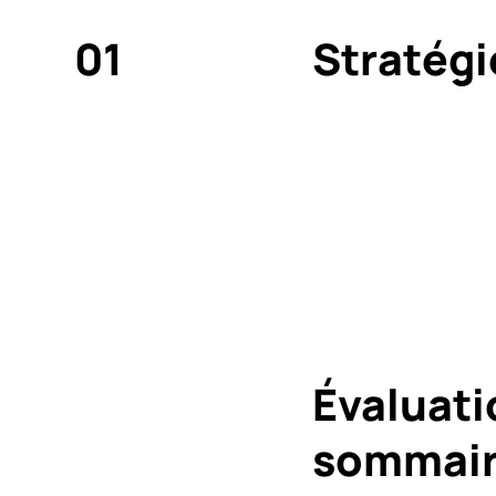
01
Stratégi
Évaluati
sommair