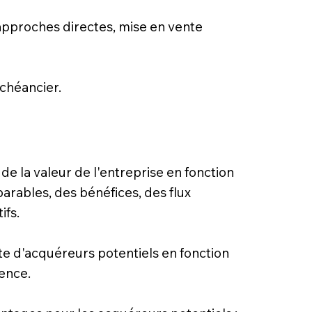
 approches directes, mise en vente
chéancier.
e la valeur de l'entreprise en fonction
arables, des bénéfices, des flux
ifs.
te d'acquéreurs potentiels en fonction
ence.